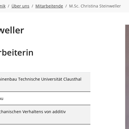
nik
Über uns
Mitarbeitende
M.Sc. Christina Steinweller
weller
rbeiterin
inenbau Technische Universität Clausthal
au
chanischen Verhaltens von additiv