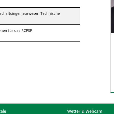
rtschaftsingenieurwesen Technische
onen für das RCPSP
tale
Wetter & Webcam