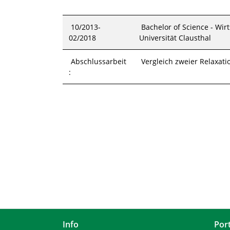
10/2013-
Bachelor of Science - Wi
02/2018
Universität Clausthal
Abschlussarbeit
Vergleich zweier Relaxati
:
Info
Por