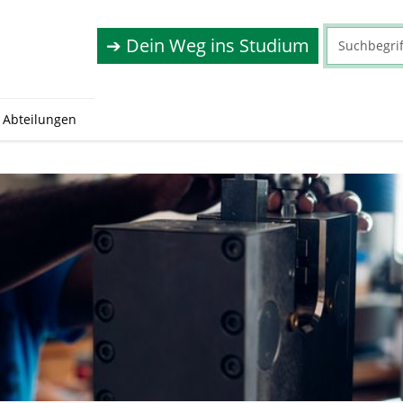
➔ Dein Weg ins Studium
Abteilungen