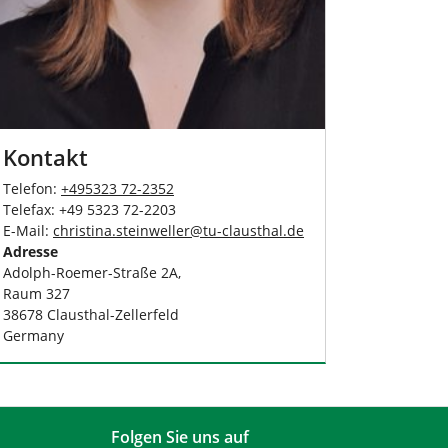
Kontakt
Telefon:
+
495323 72-2352
Telefax: +49 5323 72-2203
E-Mail:
christina.steinweller
@
tu-clausthal
.
de
Adresse
Adolph-Roemer-Straße 2A,
Raum 327
38678 Clausthal-Zellerfeld
Germany
Folgen Sie uns auf