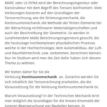
MARC oder LS-DYNA wird der Berechnungsingenieur oder
Konstrukteur mit dem Begriff des Tensors konfrontiert. Viele
Vorlesungen basieren auf den Grundlagen der
Tensorrechnung, wie die Strömungsmechanik, die
Kontinuumsmechanik, die Methode der finiten Elemente bei
der Betrachtung nichtlinearer Materialeigenschaften und
auch der Beschreibung der Geometrie. So werden in
zunehmendem Maße Berechnungsingenieure gesucht, die
die heutzutage hochkomplexen physikalischen Prozesse,
welche in der Hochtechnologie, dem Automobilbau, der Luft-
und Raumfahrtechnik, usw. vorkommen, berechnen können.
Nur im Studium wird man die Zeit dafür haben sich diesem
Thema zu widmen.
Wir bieten daher für Sie die
Vorlesung
Kontinuunsmechanik
an. Zunächst werden Sie
sich inhaltlich die Tensorrechnung erarbeiten, die die
Voraussetzung für die Vorlesung Kontinuumsmechanik ist.
Warum Voraussetzung? In der Technischen Mechanik lernt
man lediglich die Grundlagen für die lineare Kinematik der
inneren Beanspruchung von Bauteilen kennen. In