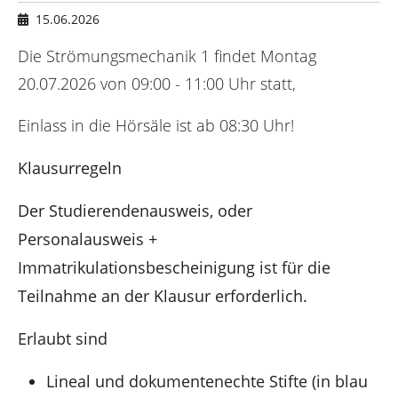
n
h
15.06.2026
i
e
Die Strömungsmechanik 1 findet Montag
r
20.07.2026 von 09:00 - 11:00 Uhr statt,
:
Einlass in die Hörsäle ist ab 08:30 Uhr!
Klausurregeln
Der Studierendenausweis, oder
Personalausweis +
Immatrikulationsbescheinigung ist für die
Teilnahme an der Klausur erforderlich.
Erlaubt sind
Lineal und dokumentenechte Stifte (in blau