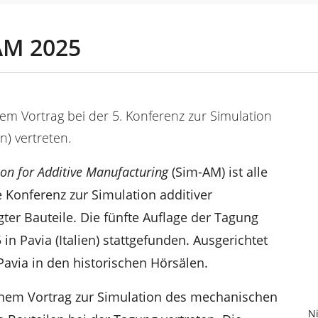
AM 2025
m Vortrag bei der 5. Konferenz zur Simulation
en) vertreten.
ion for Additive Manufacturing
(Sim-AM) ist alle
e Konferenz zur Simulation additiver
gter Bauteile. Die fünfte Auflage der Tagung
in Pavia (Italien) stattgefunden. Ausgerichtet
Pavia in den historischen Hörsälen.
inem Vortrag zur Simulation des mechanischen
N