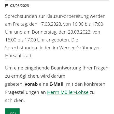
e
03/06/2023
r
e
Sprechstunden zur Klausurvorbereitung werden
:
am Freitag, den 17.03.2023, von 16:00 bis 17:00
Uhr und am Donnerstag, den 23.03.2023, von
16:00 bis 17:00 Uhr angeboten. Die
Sprechstunden finden im Werner-Grübmeyer-
Hörsaal statt.
Um eine eingehende Beantwortung Ihrer Fragen
zu ermöglichen, wird darum
gebeten,
vorab
eine
E-Mail
mit den konkreten
Fragestellungen an
Herrn Müller-Lohse
zu
schicken.
Back