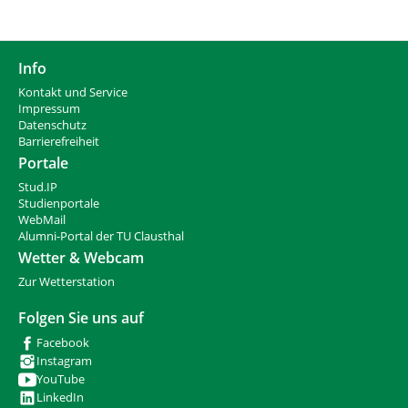
Info
Kontakt und Service
Impressum
Datenschutz
Barrierefreiheit
Portale
Stud.IP
Studienportale
WebMail
Alumni-Portal der TU Clausthal
Wetter & Webcam
Zur Wetterstation
Folgen Sie uns auf
Facebook
Instagram
YouTube
LinkedIn