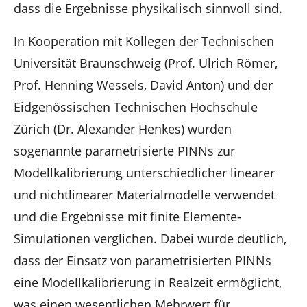
dass die Ergebnisse physikalisch sinnvoll sind.
In Kooperation mit Kollegen der Technischen
Universität Braunschweig (Prof. Ulrich Römer,
Prof. Henning Wessels, David Anton) und der
Eidgenössischen Technischen Hochschule
Zürich (Dr. Alexander Henkes) wurden
sogenannte parametrisierte PINNs zur
Modellkalibrierung unterschiedlicher linearer
und nichtlinearer Materialmodelle verwendet
und die Ergebnisse mit finite Elemente-
Simulationen verglichen. Dabei wurde deutlich,
dass der Einsatz von parametrisierten PINNs
eine Modellkalibrierung in Realzeit ermöglicht,
was einen wesentlichen Mehrwert für