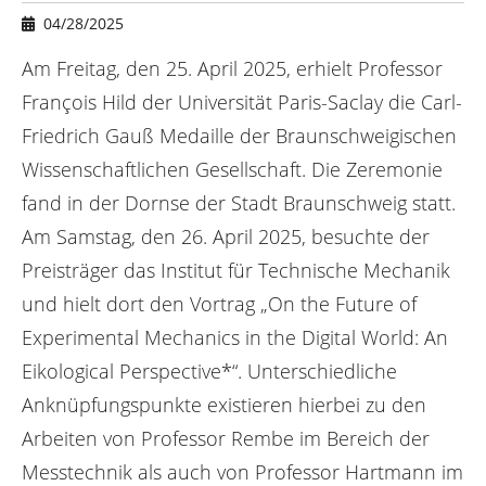
e
04/28/2025
r
e
Am Freitag, den 25. April 2025, erhielt Professor
:
François Hild der Universität Paris-Saclay die Carl-
Friedrich Gauß Medaille der Braunschweigischen
Wissenschaftlichen Gesellschaft. Die Zeremonie
fand in der Dornse der Stadt Braunschweig statt.
Am Samstag, den 26. April 2025, besuchte der
Preisträger das Institut für Technische Mechanik
und hielt dort den Vortrag „On the Future of
Experimental Mechanics in the Digital World: An
Eikological Perspective*“. Unterschiedliche
Anknüpfungspunkte existieren hierbei zu den
Arbeiten von Professor Rembe im Bereich der
Messtechnik als auch von Professor Hartmann im