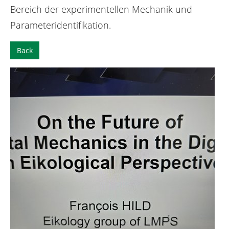
Bereich der experimentellen Mechanik und
Parameteridentifikation.
Back