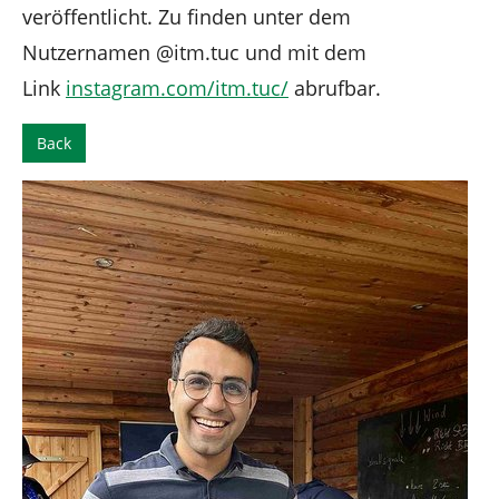
veröffentlicht. Zu finden unter dem
Nutzernamen @itm.tuc und mit dem
Link
instagram.com/itm.tuc/
abrufbar.
Back